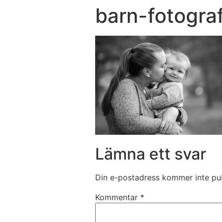
barn-fotogra
Lämna ett svar
Din e-postadress kommer inte pub
Kommentar
*