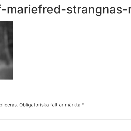
f-mariefred-strangnas-
liceras.
Obligatoriska fält är märkta
*