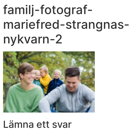
familj-fotograf-
mariefred-strangnas-
nykvarn-2
Lämna ett svar