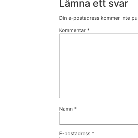
Lämna ett svar
Din e-postadress kommer inte pub
Kommentar
*
Namn
*
E-postadress
*