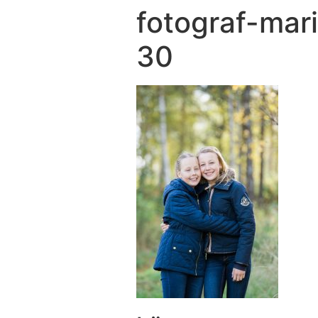
fotograf-mar
30