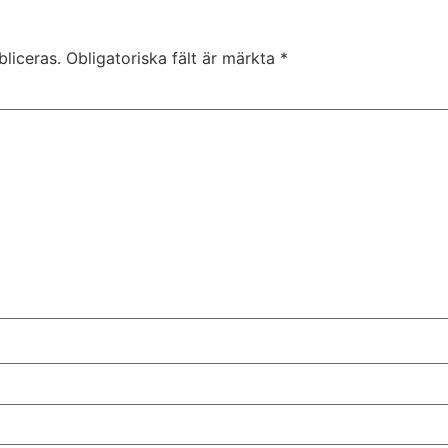
liceras.
Obligatoriska fält är märkta
*