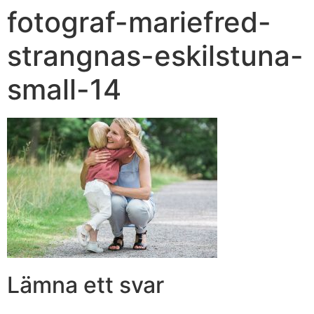
fotograf-mariefred-
strangnas-eskilstuna-
small-14
Lämna ett svar