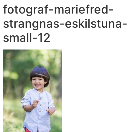
fotograf-mariefred-
strangnas-eskilstuna-
small-12