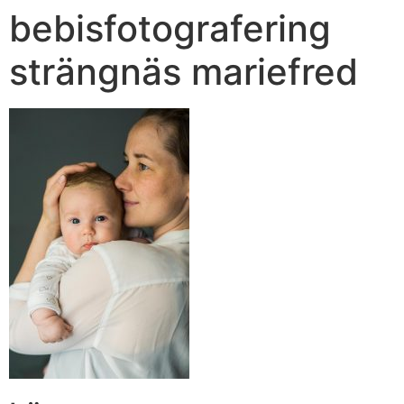
bebisfotografering
strängnäs mariefred