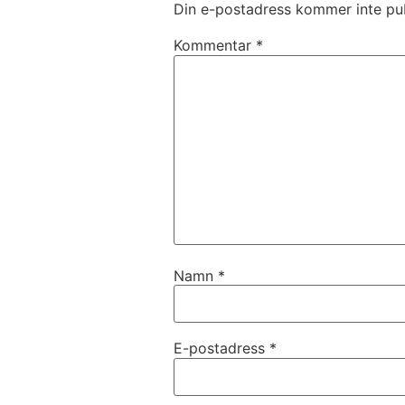
Din e-postadress kommer inte pub
Kommentar
*
Namn
*
E-postadress
*