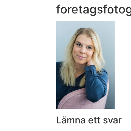
foretagsfoto
Lämna ett svar