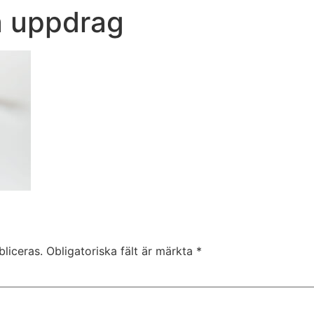
a uppdrag
liceras.
Obligatoriska fält är märkta
*